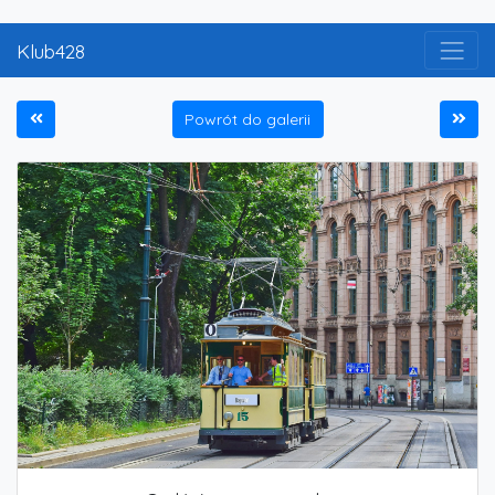
Klub428
Powrót do galerii