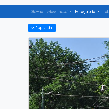
Główna
Wiadomości
Fotogaleria
Ta
Poprzedni