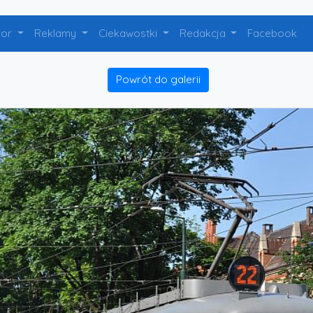
bor
Reklamy
Ciekawostki
Redakcja
Facebook
Powrót do galerii