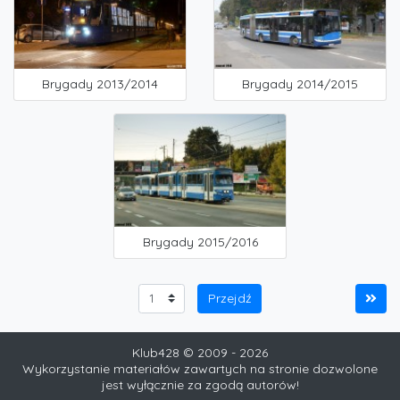
Brygady 2013/2014
Brygady 2014/2015
Brygady 2015/2016
Klub428 © 2009 - 2026
Wykorzystanie materiałów zawartych na stronie dozwolone
jest wyłącznie za zgodą autorów!