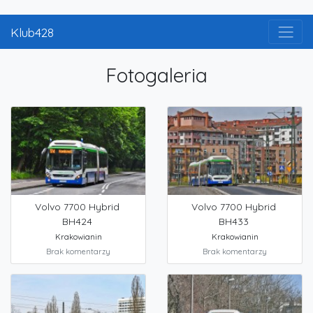
Klub428
Fotogaleria
Volvo 7700 Hybrid
Volvo 7700 Hybrid
BH424
BH433
Krakowianin
Krakowianin
Brak komentarzy
Brak komentarzy