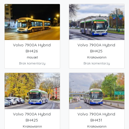
Volvo 7900A Hybrid
Volvo 7900A Hybrid
BH426
BH425
mouset
Krakowianin
Brak komentarzy
Brak komentarzy
Volvo 7900A Hybrid
Volvo 7900A Hybrid
BH425
BH431
Krakowianin
Krakowianin