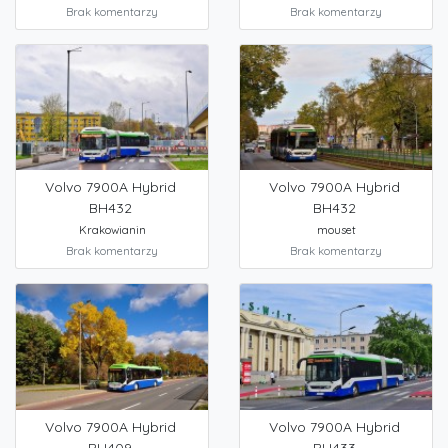
Brak komentarzy
Brak komentarzy
Volvo 7900A Hybrid
Volvo 7900A Hybrid
BH432
BH432
Krakowianin
mouset
Brak komentarzy
Brak komentarzy
Volvo 7900A Hybrid
Volvo 7900A Hybrid
BH409
BH433