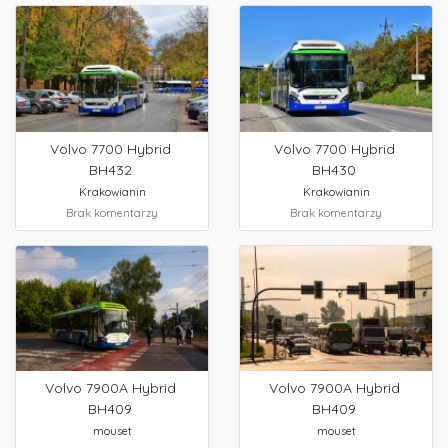
Volvo 7700 Hybrid
Volvo 7700 Hybrid
BH432
BH430
Krakowianin
Krakowianin
Brak komentarzy
Brak komentarzy
Volvo 7900A Hybrid
Volvo 7900A Hybrid
BH409
BH409
mouset
mouset